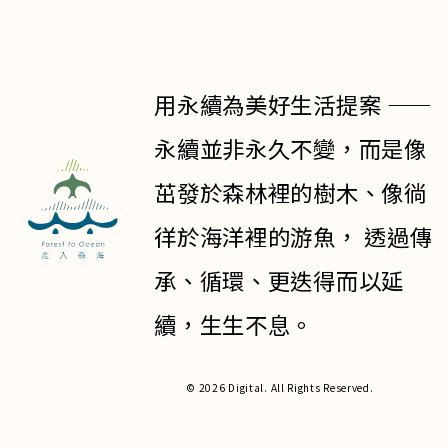
用永續為美好生活提案 ——
永續並非永久不變，而是像
茁發於森林裡的樹木、像徜
徉於海洋裡的游魚， 透過傳
承、循環、更迭得而以延
續，生生不息。
© 2026 Digital. All Rights Reserved.