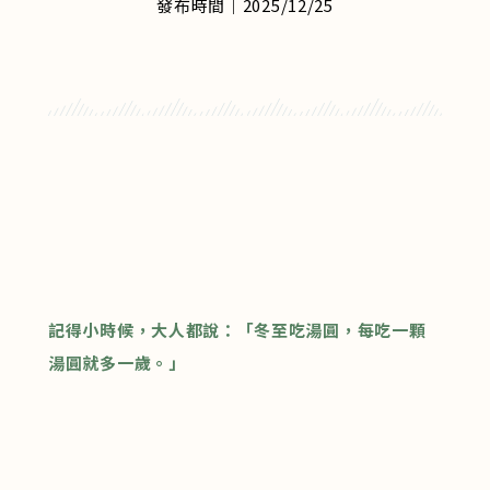
發布時間｜2025/12/25
記得小時候，大人都說：「冬至吃湯圓，每吃一顆
湯圓就多一歲。」