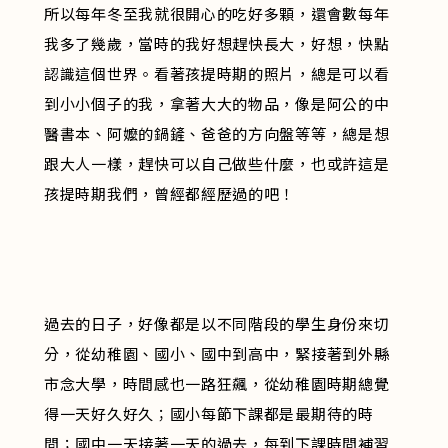
所以每年冬至我就很開心的吃好多顆，還會數每年
我多了幾歲，當時的我好想趕快長大，好想，快點
認識這個世界。看著孩提時期的照片，總是可以看
到小小個子的我，拿著大大的物品，像是阿公的中
醫書本、阿嬤的鍋鏟、爸爸的方向盤等等，總是想
跟大人一樣，趕快可以自己做些什麼，也或許這是
孩提時期我們，曾經都經歷過的吧！
過去的日子，好像都是以不同階段的學生身份來切
分，從幼稚園、國小、國中到高中，緊接著到外縣
市念大學，時間感也一路狂飆，從幼稚園時期總覺
得一天好久好久；國小每節下課都是最期待的時
間；國中一天接著一天的過去，每到下課時間補習