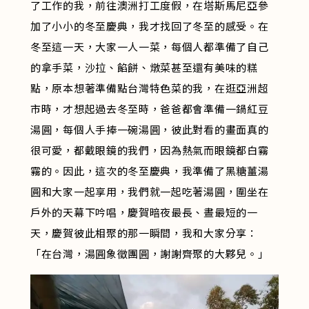
了工作的我，前往澳洲打工度假，在塔斯馬尼亞參
加了小小的冬至慶典，我才找回了冬至的感受。在
冬至這一天，大家一人一菜，每個人都準備了自己
的拿手菜，沙拉、餡餅、燉菜甚至還有美味的糕
點，原本想著準備點台灣特色菜的我，在逛亞洲超
市時，才想起過去冬至時，爸爸都會準備一鍋紅豆
湯圓，每個人手捧一碗湯圓，彼此對看的畫面真的
很可愛，都戴眼鏡的我們，因為熱氣而眼鏡都白霧
霧的。因此，這次的冬至慶典，我準備了黑糖薑湯
圓和大家一起享用，我們就一起吃著湯圓，圍坐在
戶外的天幕下吟唱，慶賀暗夜最長、晝最短的一
天，慶賀彼此相聚的那一瞬間，我和大家分享：
「在台灣，湯圓象徵團圓，謝謝齊聚的大夥兒。」