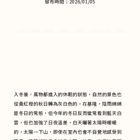
發布時間｜2026/01/05
入冬後，萬物都進入的休眠的狀態，自然的景色也
從黃紅橙的秋日轉為灰白色的，在基隆，陰雨綿綿
是冬日的常態，但今年的冬日反而蠻常看到藍天白
雲，但也加強了日夜溫差，白天曬著太陽時暖暖
的，太陽一下山，即使在室內也會不自覺地感受到