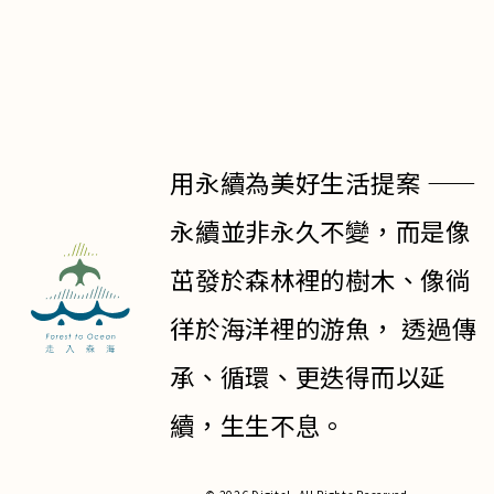
用永續為美好生活提案 ——
永續並非永久不變，而是像
茁發於森林裡的樹木、像徜
徉於海洋裡的游魚， 透過傳
承、循環、更迭得而以延
續，生生不息。