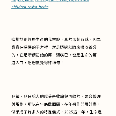
children-resist-herbs
這對於剛經歷生產的我來說，真的深刻有感，因為
寶寶在媽媽的子宮裡，就是透過肚臍來吸收養分
的，它是所謂初始的第一張嘴巴，也是生命的第一
道入口，想想就覺得好神奇！
冬藏，冬日給人的感受是收縮與內斂的，適合整理
與規劃，所以在年底做回顧、在年初作開展計畫，
似乎成了許多人的特定儀式，2025這一年，生命進