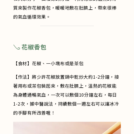
質來製作花椒香包，暖暖地敷在肚臍上，帶來很棒
的氣血循環效果。
𓂅 花椒香包
【食材】花椒、一小塊布或是茶包
【作法】將少許花椒放置鍋中乾炒大約1-2分鐘，接
著用布或茶包裝起來，敷在肚臍上，溫熱的花椒能
為身體通暢氣血，一次可以敷個10分鐘左右，每日
1-2次，據中醫說法，持續敷個一週左右可以讓冰冷
的手腳有所改善喔！