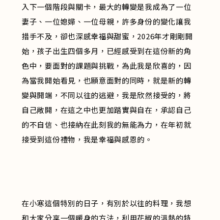
入下一個階段與關卡，最大的轉變是我成為了一位
妻子、一位媳婦、一位母親，許多身份的變化讓我
措手不及，卻也深感幸福與甜蜜，2026年才剛剛開
始，孩子出生四個多月，已經感受到在這份新的角
色中，要面對的課題與挑戰，為此我是欣喜的，因
為當我開始看見，也願意面對的同時，就是新的轉
變與開端，不同以往的逃避，我是欣然接受的，將
自己敞開，在這之中也更加踏實與自在，承認自己
的不自信、也接納在此刻我的無能為力，在年初就
接受到這份禮物，我是幸福與感恩的。
在小寒這個特別的日子，有別於以往的料理，我想
和大家分享一個暖身的方法，利用花椒的溫熱的特