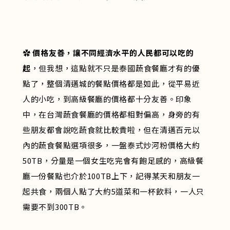
✿
價格友善，讓不同經濟水平的人民都可以吃的
起
，但我想，這點就不只是泰國蔬食餐廳才有的優
點了，整個清邁城的餐點價格都是如此，從平易近
人的小吃，到高級餐廳的價格都十分友善。印象
中，在台灣蔬食餐廳的價格都相對偏高，身旁的有
些朋友都會說吃蔬食就比較貴啦，但在清邁百元以
內的蔬食餐點選項很多，一盤泰式炒河粉價格大約
50TB，分量是一個女生吃完會有飽足感的，高級餐
廳一份餐點也介於100TB上下，記得某天和朋友一
起共食，兩個人點了大約5道菜和一杯飲料，一人只
需要不到300TB。