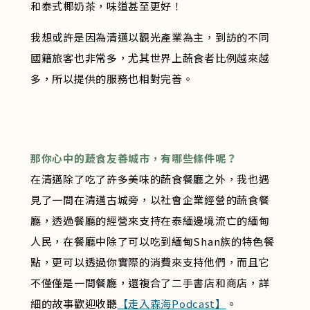
和泰式椰奶茶，味道甚至更好！
我想或許是因為清邁以觀光產業為主，到訪的不同
國籍旅客也非常多，尤其世界上蔬食者比例越來越
多，所以提供的服務也相對完善。
那你心中的蔬食友善城市，有哪些條件呢？
在清邁除了吃了許多美味的蔬食餐廳之外，我也遇
見了一間在清邁古城旁，以社會企業經營的蔬食餐
廳，透過餐廳的經營來支持在泰緬邊境流亡的緬甸
人民，在餐廳中除了可以吃到緬甸Shan族的特色餐
點，更可以透過你實際的消費來支持他們，而且它
不僅僅是一間餐廳，還複合了二手書店和商店，詳
細的故事歡迎收聽
【走入森海Podcast】
。