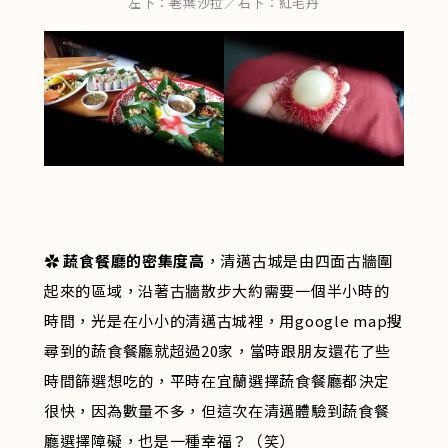
左下：荖葉沙拉／右下：紅毛丹
✿
蔬食餐廳的密集度高
，清邁古城是由四面古牆圍
起來的區域，沿著古牆散步大約需要一個半小時的
時間，光是在小小的清邁古城裡，用google map搜
尋到的蔬食餐廳就超過20家，當時跟朋友還花了些
時間篩選想吃的，平時在宜蘭選擇蔬食餐廳都決定
很快，因為數量不多，但這次在清邁體驗到蔬食餐
廳選擇障礙，也是一種幸福？（笑）