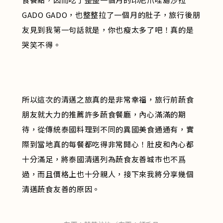
GADO GADO，也整整拉了一個月的肚子，旅行後朋
友見到我第一句話就是，你也瘦太多了吧！真的是
哭笑不得。
所以這次的清邁之旅真的是非常幸福，旅行前蔬食
朋友就大力的推薦許多蔬食餐廳，內心滿滿的期
待，從傳統泰國料理到不同的異國美食通通有，實
際到當地真的每餐都吃得非常開心！肚皮和內心都
十分滿足，將泰國清邁列為蔬食友善城市也不爲
過，而且價格上也十分親人，接下來我將分享幾個
清邁蔬食友善的原因。