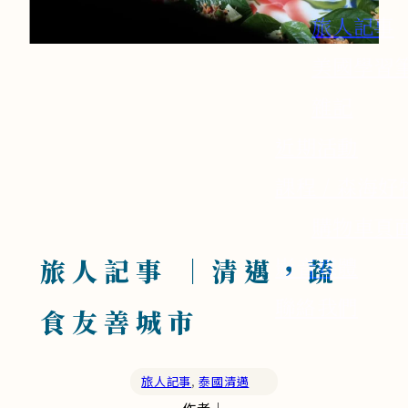
旅人記事
美國學習
雜記
近期活動
課程 / 森海好
購物車頁
影音媒體
旅人記事 ｜清邁，蔬
聯絡我們
食友善城市
旅人記事
,
泰國清邁