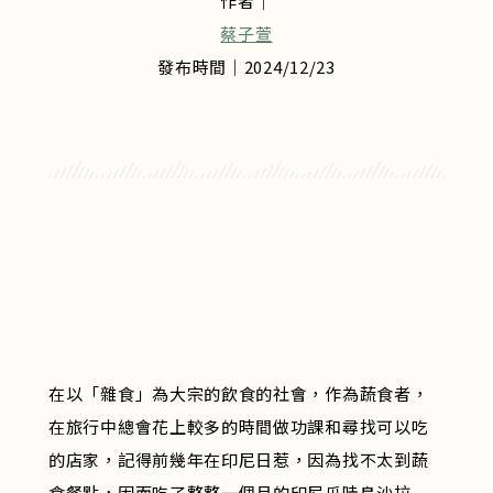
作者｜
蔡子萱
發布時間｜2024/12/23
在以「雜食」為大宗的飲食的社會，作為蔬食者，
在旅行中總會花上較多的時間做功課和尋找可以吃
的店家，記得前幾年在印尼日惹，因為找不太到蔬
食餐點，因而吃了整整一個月的印尼爪哇島沙拉