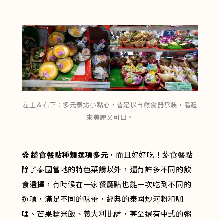
左上＆右下：多元泰北小點心，皆是以自然食器承裝，看起
來美麗又可口。
✿
蔬食餐點種類選項多元
，而且好好吃！蔬食餐點
除了泰國當地的特色菜餚以外，還有許多不同的飲
食選擇，有時候在一家餐廳點也能一次吃到不同的
選項，滿足不同的味蕾，經典的泰國炒河粉和咖
哩、芒果糯米飯、義大利比薩，甚至還有中式的粥