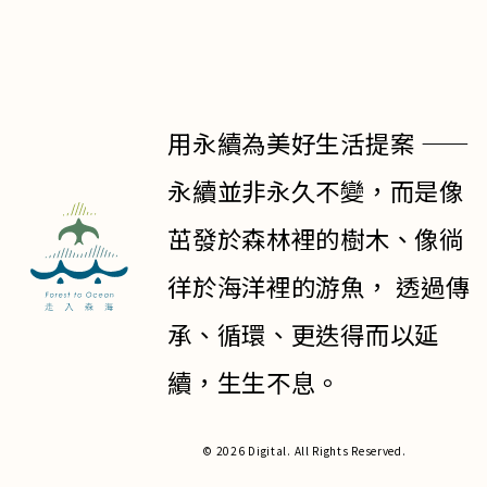
用永續為美好生活提案 ——
永續並非永久不變，而是像
茁發於森林裡的樹木、像徜
徉於海洋裡的游魚， 透過傳
承、循環、更迭得而以延
續，生生不息。
© 2026 Digital. All Rights Reserved.