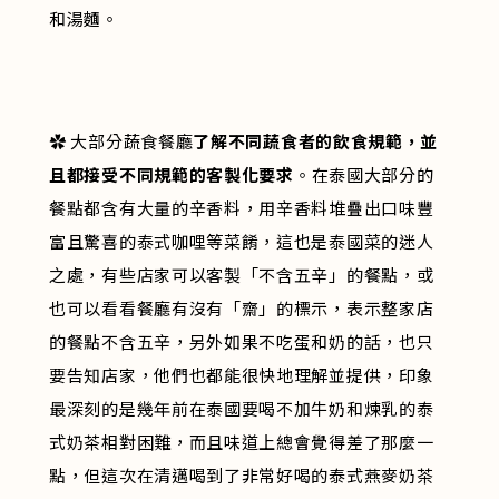
和湯麵。
✿ 大部分蔬食餐廳
了解不同蔬食者的飲食規範，並
且都接受不同規範的客製化要求
。在泰國大部分的
餐點都含有大量的辛香料，用辛香料堆疊出口味豐
富且驚喜的泰式咖哩等菜餚，這也是泰國菜的迷人
之處，有些店家可以客製「不含五辛」的餐點，或
也可以看看餐廳有沒有「齋」的標示，表示整家店
的餐點不含五辛，另外如果不吃蛋和奶的話，也只
要告知店家，他們也都能很快地理解並提供，印象
最深刻的是幾年前在泰國要喝不加牛奶和煉乳的泰
式奶茶相對困難，而且味道上總會覺得差了那麼一
點，但這次在清邁喝到了非常好喝的泰式燕麥奶茶