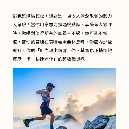
挑戰超級馬拉松，絕對是一場令人深深敬佩的毅力
大考驗！當你用意志力撐過終點線，享受眾人歡呼
時，你絕對值得所有的掌聲。不過，你可能不知
道，當你的雙腿在哀嚎著需要休息時，你體內那些
默默工作的「紅血球小精靈」們，其實也正悄悄地
經歷一場「快速老化」的超級職災呢！