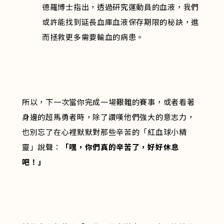
德羅博士指出，透過研究運動員的血液，我們
或許能找到延長血庫血液保存期限的秘訣，進
而拯救更多需要輸血的病患。
所以，下一次當你完成一場艱難的賽事，或者看著
身邊的超馬勇者時，除了讚嘆他們強大的意志力，
也別忘了在心裡默默對那些辛苦的「紅血球小精
靈」說聲：
「嘿，你們真的辛苦了，好好休息
吧！」