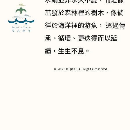
茁發於森林裡的樹木、像徜
徉於海洋裡的游魚， 透過傳
承、循環、更迭得而以延
續，生生不息。
© 2026 Digital. All Rights Reserved.