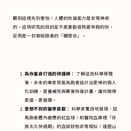
聽到這裡先別害怕！人體的恢復能力是非常神奇
的。這項研究的目的並不是要勸退熱愛奔跑的你，
反而是一封寫給跑者的「關懷信」。
為你量身打造的保護網：
了解這些科學原理
後，未來的專家就能為跑者設計出更棒的個人
化訓練、營養補充與賽後恢復計畫，讓你跑得
更遠、更健康。
意想不到的醫學貢獻：
科學家驚訝地發現，超
馬跑者體內疲憊的紅血球，和醫院血庫裡「存
放太久快過期」的血袋狀態非常相似！達歷山