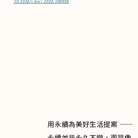
10.1016/j.brci.2026.100055
用永續為美好生活提案 ——
永續並非永久不變，而是像