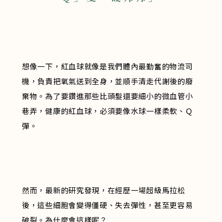
想像一下，紅血球就像是我們體內最勤奮的物流司
機，負責把氧氣送到全身，並順手清走代謝後的廢
棄物。為了要鑽進那些比頭髮還要細小的微血管小
巷弄，健康的紅血球，必須要像水球一樣柔軟、Ｑ
彈。
然而，最新的研究發現，在經歷一場超級馬拉松
後，這些細胞會變得僵硬、失去彈性，甚至更容易
破裂。為什麼會這樣呢？