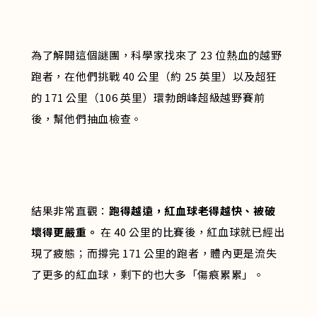
為了解開這個謎團，科學家找來了 23 位熱血的越野
跑者，在他們挑戰 40 公里（約 25 英里）以及超狂
的 171 公里（106 英里）環勃朗峰超級越野賽前
後，幫他們抽血檢查。
結果非常直觀：
跑得越遠，紅血球老得越快、被破
壞得更嚴重。
在 40 公里的比賽後，紅血球就已經出
現了疲態；而撐完 171 公里的跑者，體內更是流失
了更多的紅血球，剩下的也大多「傷痕累累」。