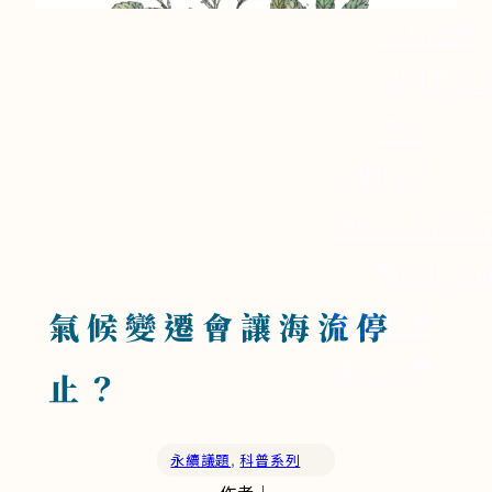
旅人記事
美國學習
雜記
近期活動
課程 / 森海好
購物車頁
影音媒體
氣候變遷會讓海流停
聯絡我們
止？
永續議題
,
科普系列