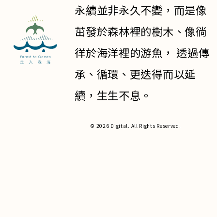
永續並非永久不變，而是像
茁發於森林裡的樹木、像徜
徉於海洋裡的游魚， 透過傳
承、循環、更迭得而以延
續，生生不息。
© 2026 Digital. All Rights Reserved.