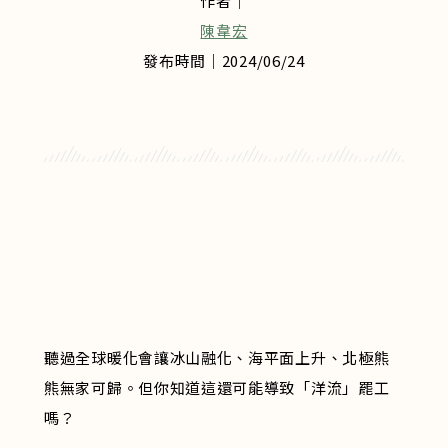
作者｜
陳韋宏
發布時間｜2024/06/24
聽過全球暖化會讓冰山融化、海平面上升、北極熊
熊無家可歸。但你知道這還可能導致「洋流」罷工
嗎？