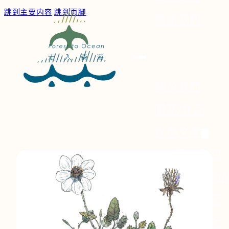
跳到主要内容
跳到页脚
聯絡我們
關於我們
服務/作品
森海文章
深度專題
森海博物
身體小記
散步筆記