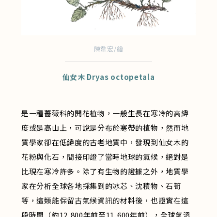
陳韋宏/繪
仙女木 Dryas octopetala
是一種薔薇科的開花植物，一般生長在寒冷的高緯
度或是高山上，可說是分布於寒帶的植物，然而地
質學家卻在低緯度的古老地質中，發現到仙女木的
花粉與化石，間接印證了當時地球的氣候，絕對是
比現在寒冷許多。除了有生物的證據之外，地質學
家在分析全球各地採集到的冰芯、沈積物、石筍
等，這類能保留古氣候資訊的材料後，也證實在這
段時間（約12,800年前至11,600年前），全球氣溫