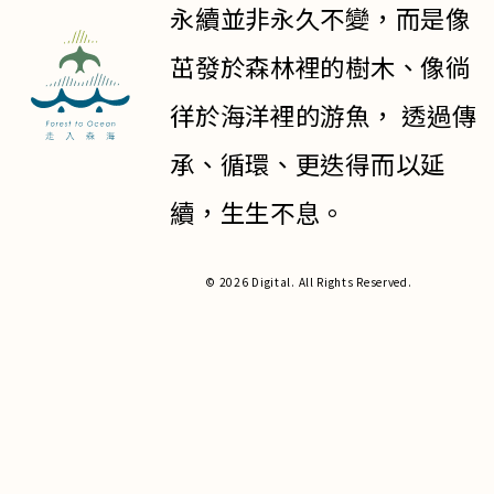
永續並非永久不變，而是像
茁發於森林裡的樹木、像徜
徉於海洋裡的游魚， 透過傳
承、循環、更迭得而以延
續，生生不息。
© 2026 Digital. All Rights Reserved.