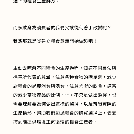
遷下的糧食生產解方。
而多數身為消費者的我們又該從何著手改變呢？
我想那就是從建立糧食意識開始做起吧！
主動去暸解不同糧食的生產過程，知道不同農法與
標章所代表的意涵，注意各種食物的碳足跡，減少
對糧食的過度消費與浪費，注意均衡的飲食，適當
的減少畜牧產品的比例⋯⋯。不只是做出選擇，也
需要理解要為何做出這樣的選擇，以及背後實際的
生產情形，幫助我們透過糧食的購買選擇上，去支
持到能提供環境正向循環的糧食生產者．