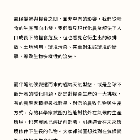
氣候變遷與糧食之間，並非單向的影響，我們從糧
食的生產面向出發，我們看見現代化農業解決了人
口成長下的糧食危及，但也看見它衍生出的碳排
放、土地利用、環境污染、甚至對生態環境的衝
擊，導致生物多樣性的流失。
而伴隨氣候變遷而來的極端天氣型態，或是全球不
斷升溫的暖化問題，都是對糧食生產的一大挑戰，
有的農學家積極尋找耐旱、耐澇的農牧作物與生產
方式，有的科學家試圖打造能對抗外在氣候的生產
環境，也有農民已經提前部署，引進適合在未來環
境條件下生長的作物。大家都試圖想找到在氣候變