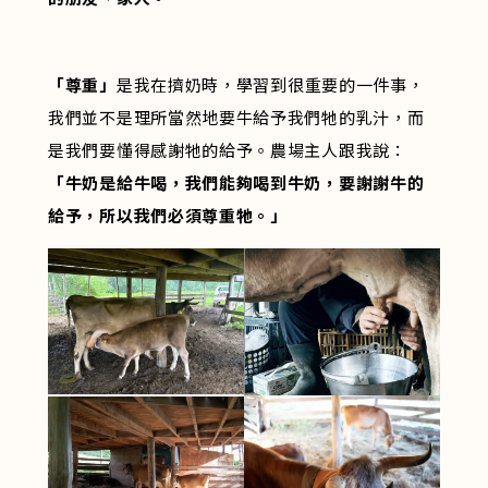
「尊重」
是我在擠奶時，學習到很重要的一件事，
我們並不是理所當然地要牛給予我們牠的乳汁，而
是我們要懂得感謝牠的給予。農場主人跟我說：
「牛奶是給牛喝，我們能夠喝到牛奶，要謝謝牛的
給予，所以我們必須尊重牠。」