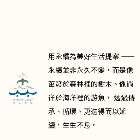
用永續為美好生活提案 ——
永續並非永久不變，而是像
茁發於森林裡的樹木、像徜
徉於海洋裡的游魚， 透過傳
承、循環、更迭得而以延
續，生生不息。