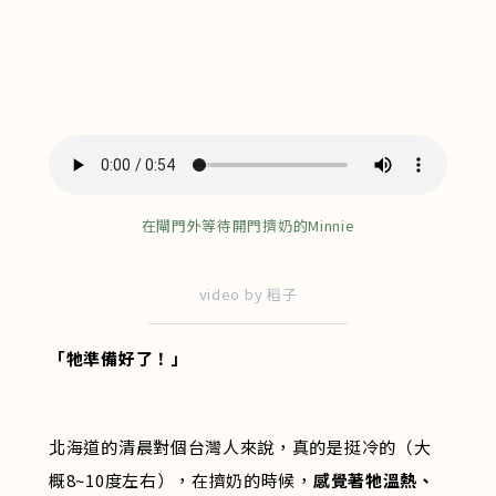
在閘門外等待開門擠奶的Minnie
video by 稻子
「牠準備好了！」
北海道的清晨對個台灣人來說，真的是挺冷的（大
概8~10度左右），在擠奶的時候，
感覺著牠溫熱、