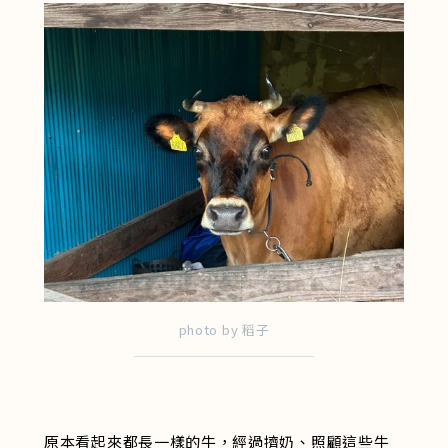
photo by 稻子
原本看起來都長一樣的牛，經過擠奶、照顧這些牛