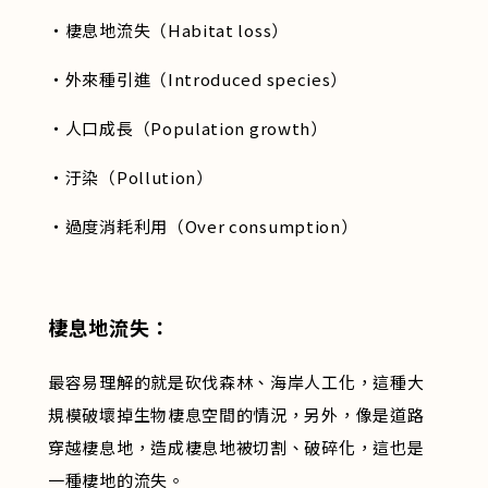
・棲息地流失（Habitat loss）
・外來種引進（Introduced species）
・人口成長（Population growth）
・汙染（Pollution）
・過度消耗利用（Over consumption）
棲息地流失：
最容易理解的就是砍伐森林、海岸人工化，這種大
規模破壞掉生物棲息空間的情況，另外，像是道路
穿越棲息地，造成棲息地被切割、破碎化，這也是
一種棲地的流失。