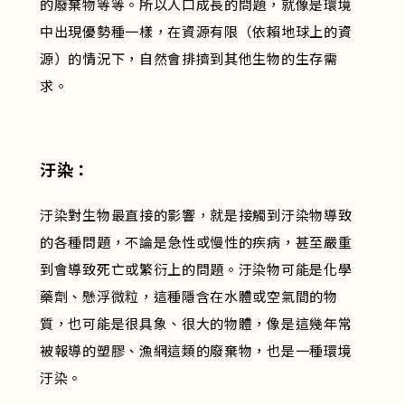
的廢棄物等等。所以人口成長的問題，就像是環境
中出現優勢種一樣，在資源有限（依賴地球上的資
源）的情況下，自然會排擠到其他生物的生存需
求。
汙染：
汙染對生物最直接的影響，就是接觸到汙染物導致
的各種問題，不論是急性或慢性的疾病，甚至嚴重
到會導致死亡或繁衍上的問題。汙染物可能是化學
藥劑、懸浮微粒，這種隱含在水體或空氣間的物
質，也可能是很具象、很大的物體，像是這幾年常
被報導的塑膠、漁網這類的廢棄物，也是一種環境
汙染。