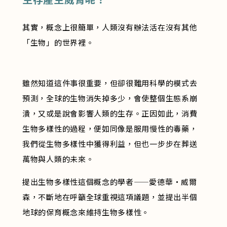
其實，概念上很簡單，人類沒有辦法活在沒有其他
「生物」的世界裡。
雖然知道這件事很重要，但卻很難用科學的模式去
預測，全球的生物消失掉多少，會使整個生態系崩
潰，又或是說會影響人類的生存。正因如此，消費
生物多樣性的過程，便如同像是服用慢性的毒藥，
我們從生物多樣性中獲得利益，但也一步步在葬送
萬物與人類的未來。
提出生物多樣性這個概念的學者——愛德華・威爾
森，不斷地在呼籲全球重視這項議題，並提出半個
地球的保育概念來維持生物多樣性。