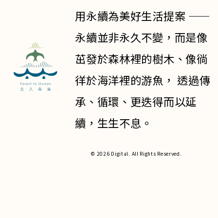
用永續為美好生活提案 ——
永續並非永久不變，而是像
茁發於森林裡的樹木、像徜
徉於海洋裡的游魚， 透過傳
承、循環、更迭得而以延
續，生生不息。
© 2026 Digital. All Rights Reserved.