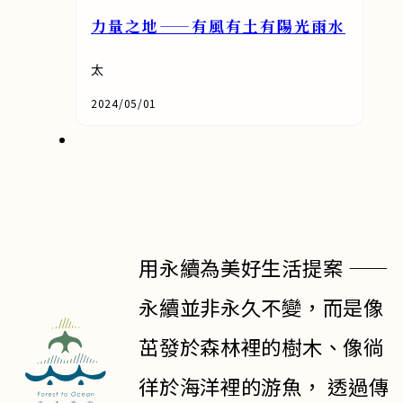
力量之地——有風有土有陽光雨水
太
2024/05/01
用永續為美好生活提案 ——
永續並非永久不變，而是像
茁發於森林裡的樹木、像徜
徉於海洋裡的游魚， 透過傳