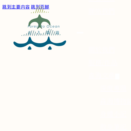
跳到主要内容
跳到页脚
聯絡我們
關於我們
服務/作品
森海文章
深度專題
森海博物
身體小記
散步筆記