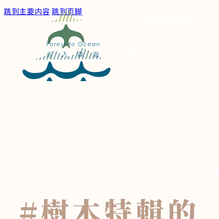
跳到主要内容
跳到页脚
聯絡我們
關於我們
服務/作品
森海文章
深度專題
森海博物
身體小記
#樹木特輯
的
散步筆記