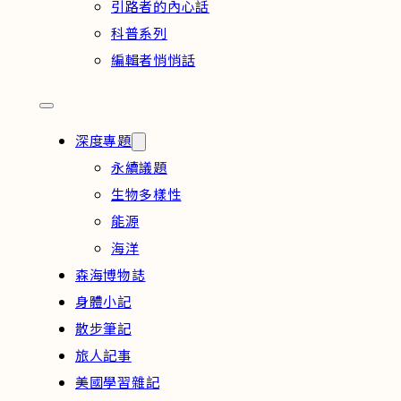
引路者的內心話
科普系列
編輯者悄悄話
深度專題
永續議題
生物多樣性
能源
海洋
森海博物誌
身體小記
散步筆記
旅人記事
美國學習雜記