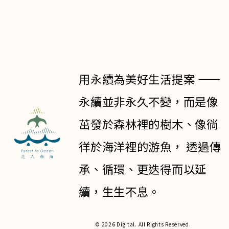
用永續為美好生活提案 ——
永續並非永久不變，而是像
茁發於森林裡的樹木、像徜
徉於海洋裡的游魚， 透過傳
承、循環、更迭得而以延
續，生生不息。
© 2026 Digital. All Rights Reserved.