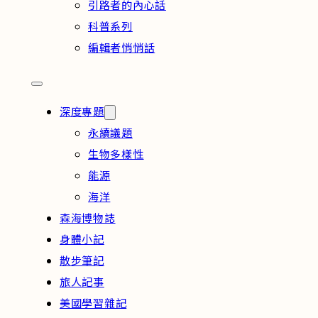
引路者的內心話
科普系列
編輯者悄悄話
深度專題
永續議題
生物多樣性
能源
海洋
森海博物誌
身體小記
散步筆記
旅人記事
美國學習雜記