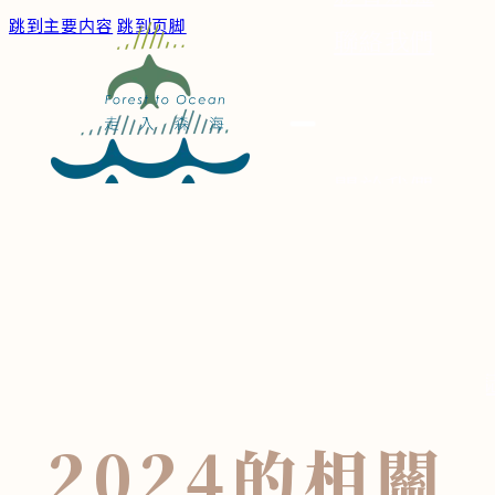
跳到主要内容
跳到页脚
聯絡我們
關於我們
服務/作品
森海文章
深度專題
森海博物
身體小記
2024
的相關
散步筆記