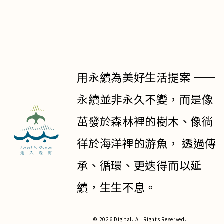
用永續為美好生活提案 ——
永續並非永久不變，而是像
茁發於森林裡的樹木、像徜
徉於海洋裡的游魚， 透過傳
承、循環、更迭得而以延
續，生生不息。
© 2026 Digital. All Rights Reserved.