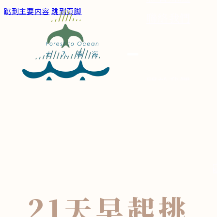
跳到主要内容
跳到页脚
聯絡我們
關於我們
服務/作品
森海文章
深度專題
森海博物
身體小記
21天早起挑
散步筆記