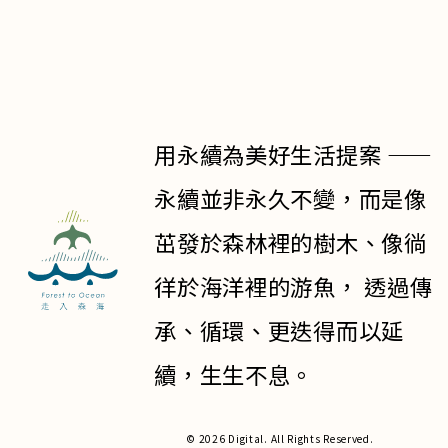
用永續為美好生活提案 ——
永續並非永久不變，而是像
茁發於森林裡的樹木、像徜
徉於海洋裡的游魚， 透過傳
承、循環、更迭得而以延
續，生生不息。
© 2026 Digital. All Rights Reserved.