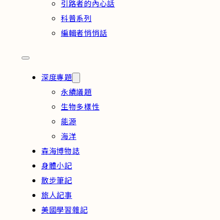
引路者的內心話
科普系列
編輯者悄悄話
深度專題
永續議題
生物多樣性
能源
海洋
森海博物誌
身體小記
散步筆記
旅人記事
美國學習雜記