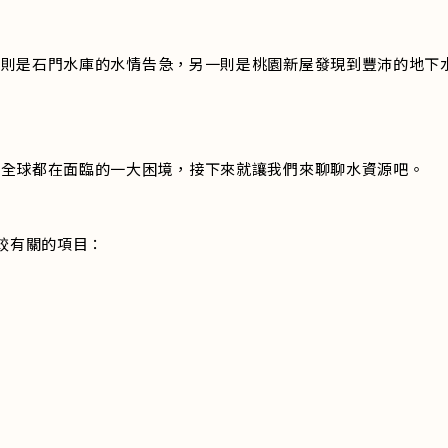
一則是石門水庫的水情告急，另一則是桃園新屋發現到豐沛的地下
是全球都在面臨的一大困境，接下來就讓我們來聊聊水資源吧。
較有關的項目：