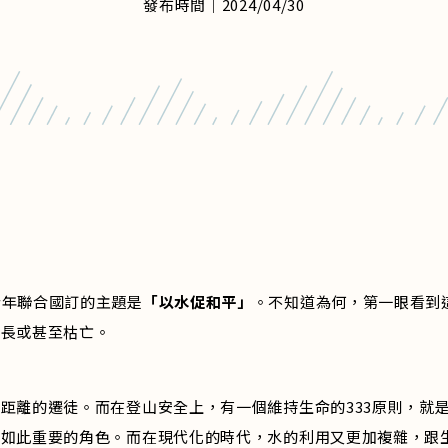
發布時間｜2024/04/30
今年聯合國訂的主題是
「以水促和平」
。不知道為何，第一眼看到
生長或甚至枯亡。
距離的遷徒。而在登山安全上，有一個維持生命的333原則，就
個如此重要的角色。而在現代化的時代，水的利用又更加複雜，跟