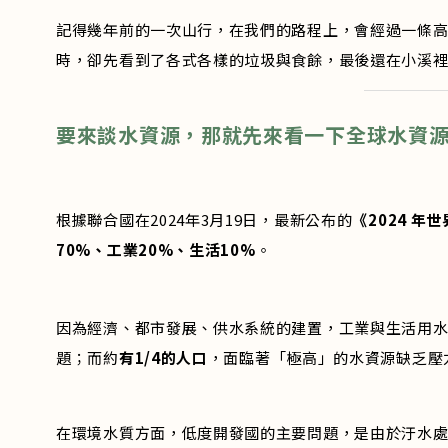
記得幾年前的一次山行，在我們的路程上，會經過一條
時，卻先看到了各式各樣的垃圾與食餘，最後還在小溪
要來談水資源，那就先來看一下全球水資
根據聯合國在2024年3月19日，最新公布的
《2024 年
70%、工業20%、生活10%
。
因為經濟、都市發展、供水系統的建置，工業與生活用
題；而約
有1/4的人口
，面臨著「極高」的水資源缺乏壓
在環境水質方面，低度開發國的主要問題，是由於汙水