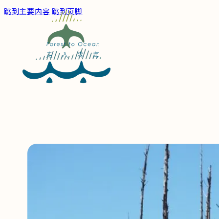
跳到主要内容
跳到页脚