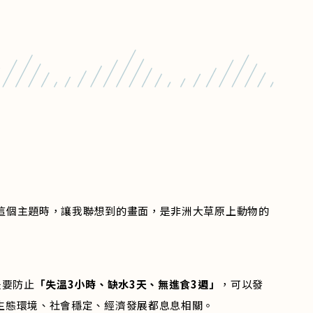
這個主題時，讓我聯想到的畫面，是非洲大草原上動物的
是要防止
「失溫3小時、缺水3天、無進食3週」
，可以發
生態環境、社會穩定、經濟發展都息息相關。