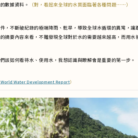
測的數據資料。
（對，看起來全球的水質面臨著各種問題⋯⋯）
事件，不斷破紀錄的極端降雨、乾旱，導致全球水循環的異常，讓
出的摘要內容來看，不難發現全球對於水的需要越來越高，而用水
我們該如何看待水、使用水，我想認識與瞭解會是重要的第一步。
World Water Development Report
）