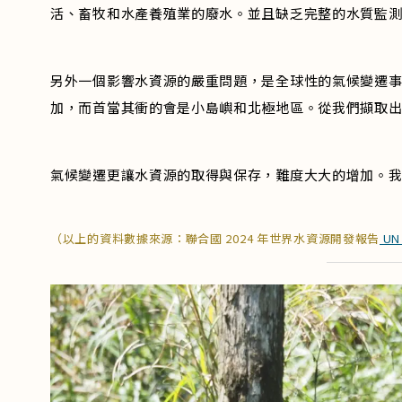
活、畜牧和水產養殖業的廢水。並且缺乏完整的水質監
另外一個影響水資源的嚴重問題，是全球性的氣候變遷
加，而首當其衝的會是小島嶼和北極地區。從我們擷取
氣候變遷更讓水資源的取得與保存，難度大大的增加。
（以上的資料數據來源：聯合國 2024 年世界水資源開發報告
UN 