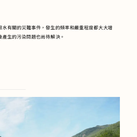
跟水有關的災難事件，發生的頻率和嚴重程度都大大增
後產生的污染問題也尚待解決。