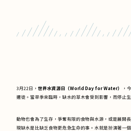
3月22日，
世界水資源日（World Day for Water）
，
遷徒。當旱季來臨時，缺水的草木會受到影響，而停止
動物也會為了生存，爭奪有限的食物與水源，或是展開長
現缺水是比缺乏食物更危急生命的事。水就是扮演著一