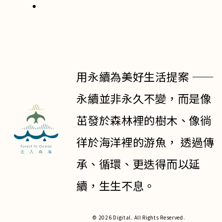
用永續為美好生活提案 ——
永續並非永久不變，而是像
茁發於森林裡的樹木、像徜
徉於海洋裡的游魚， 透過傳
承、循環、更迭得而以延
續，生生不息。
© 2026 Digital. All Rights Reserved.