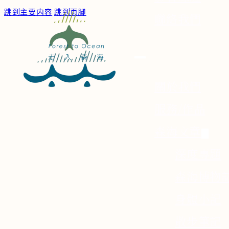
跳到主要内容
跳到页脚
聯絡我們
關於我們
服務/作品
森海文章
深度專題
森海博物
身體小記
散步筆記