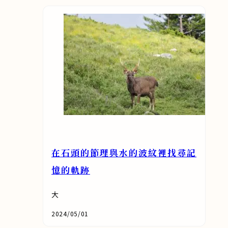
在石頭的節理與水的波紋裡找尋記
憶的軌跡
大
2024/05/01